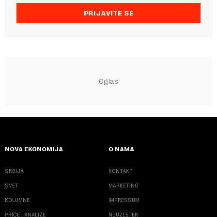
PRIJAVITE SE
NOVA EKONOMIJA
O NAMA
SRBIJA
KONTAKT
SVET
MARKETING
KOLUMNE
IMPRESSUM
PRIČE I ANALIZE
NJUZLETER