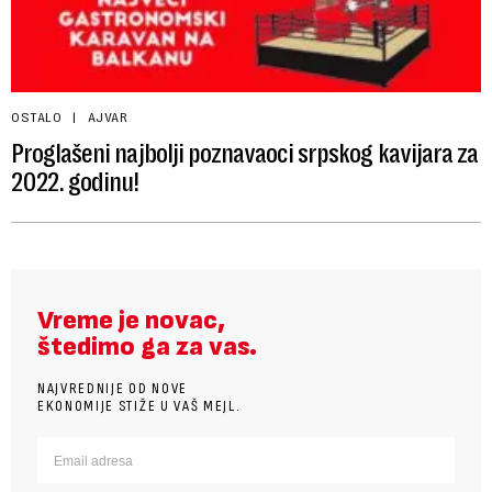
OSTALO
AJVAR
Proglašeni najbolji poznavaoci srpskog kavijara za
2022. godinu!
Vreme je novac,
štedimo ga za vas.
NAJVREDNIJE OD NOVE
EKONOMIJE STIŽE U VAŠ MEJL.