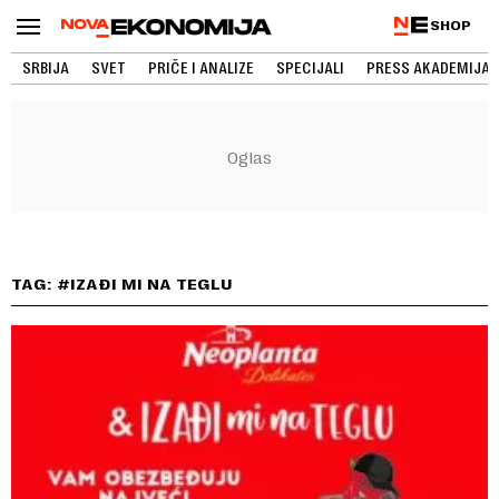
SHOP
SRBIJA
SVET
PRIČE I ANALIZE
SPECIJALI
PRESS AKADEMIJA
TAG: #IZAĐI MI NA TEGLU