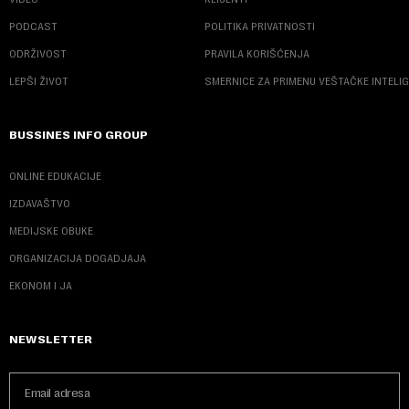
PODCAST
POLITIKA PRIVATNOSTI
ODRŽIVOST
PRAVILA KORIŠĆENJA
LEPŠI ŽIVOT
SMERNICE ZA PRIMENU VEŠTAČKE INTELI
BUSSINES INFO GROUP
ONLINE EDUKACIJE
IZDAVAŠTVO
MEDIJSKE OBUKE
ORGANIZACIJA DOGADJAJA
EKONOM I JA
NEWSLETTER