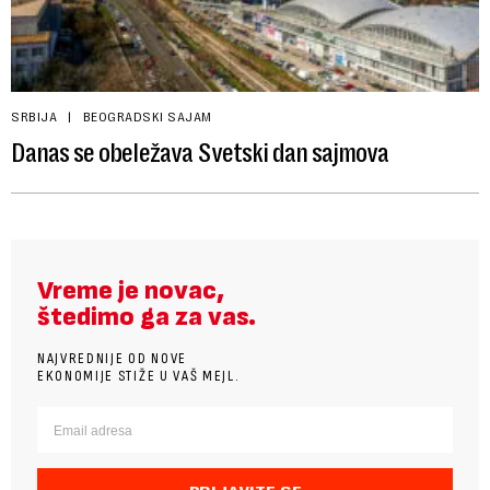
SRBIJA
BEOGRADSKI SAJAM
Danas se obeležava Svetski dan sajmova
Vreme je novac,
štedimo ga za vas.
NAJVREDNIJE OD NOVE
EKONOMIJE STIŽE U VAŠ MEJL.