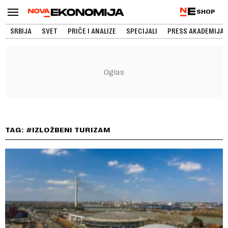
SHOP
SRBIJA
SVET
PRIČE I ANALIZE
SPECIJALI
PRESS AKADEMIJA
TAG: #IZLOŽBENI TURIZAM