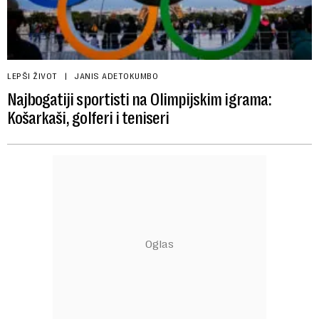
LEPŠI ŽIVOT
JANIS ADETOKUMBO
Najbogatiji sportisti na Olimpijskim igrama:
Košarkaši, golferi i teniseri