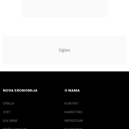
NOVA EKONOMIJA
O NAMA
SRBIJA
KONTAKT
SVET
MARKETING
KOLUMNE
IMPRESSUM