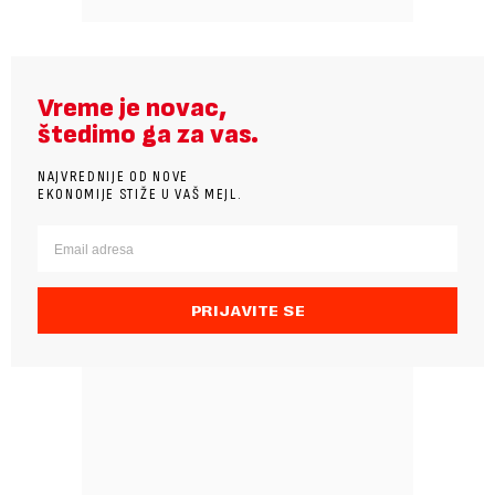
Vreme je novac,
štedimo ga za vas.
NAJVREDNIJE OD NOVE
EKONOMIJE STIŽE U VAŠ MEJL.
PRIJAVITE SE