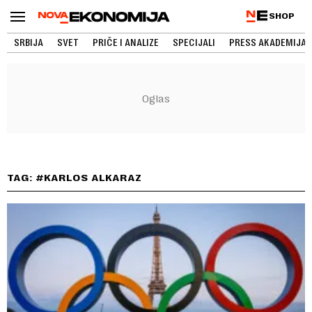
SHOP
SRBIJA
SVET
PRIČE I ANALIZE
SPECIJALI
PRESS AKADEMIJA
TAG: #KARLOS ALKARAZ