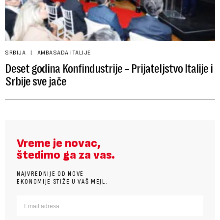
SRBIJA
AMBASADA ITALIJE
Deset godina Konfindustrije – Prijateljstvo Italije i
Srbije sve jače
Vreme je novac,
štedimo ga za vas.
NAJVREDNIJE OD NOVE
EKONOMIJE STIŽE U VAŠ MEJL.