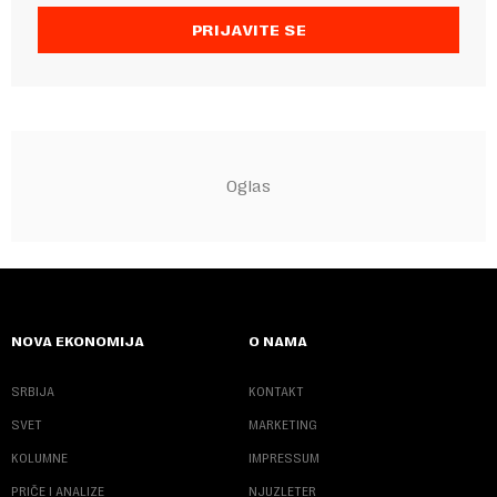
PRIJAVITE SE
NOVA EKONOMIJA
O NAMA
SRBIJA
KONTAKT
SVET
MARKETING
KOLUMNE
IMPRESSUM
PRIČE I ANALIZE
NJUZLETER