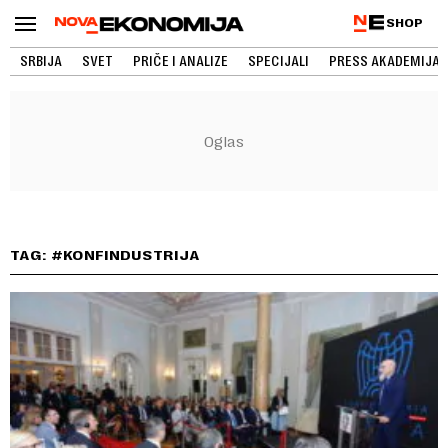
SHOP
SRBIJA
SVET
PRIČE I ANALIZE
SPECIJALI
PRESS AKADEMIJA
TAG: #KONFINDUSTRIJA