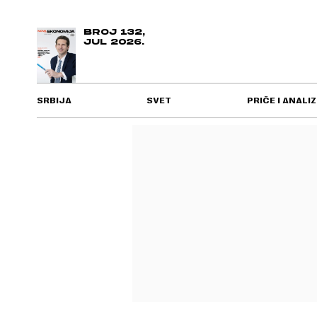
BROJ 132,
JUL 2026.
SRBIJA
SVET
PRIČE I ANALIZ