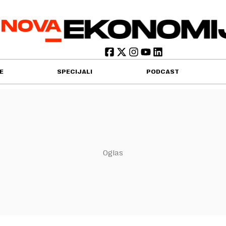
E
SPECIJALI
PODCAST