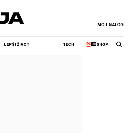
MOJ NALOG
SHOP
LEPŠI ŽIVOT
TECH