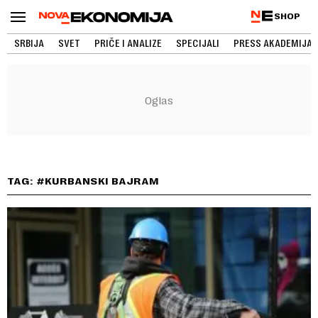
SHOP
SRBIJA
SVET
PRIČE I ANALIZE
SPECIJALI
PRESS AKADEMIJA
TAG: #KURBANSKI BAJRAM