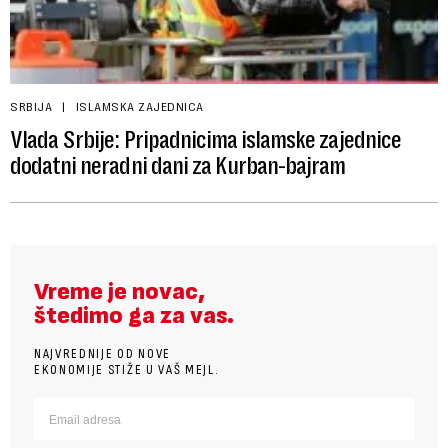
SRBIJA
ISLAMSKA ZAJEDNICA
Vlada Srbije: Pripadnicima islamske zajednice
dodatni neradni dani za Kurban-bajram
Vreme je novac,
štedimo ga za vas.
NAJVREDNIJE OD NOVE
EKONOMIJE STIŽE U VAŠ MEJL.