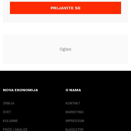
PRIJAVITE SE
NOVA EKONOMIJA
O NAMA
SRBIJA
KONTAKT
SVET
MARKETING
KOLUMNE
IMPRESSUM
PRIČE I ANALIZE
NJUZLETER