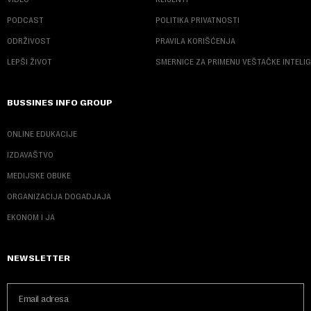
PODCAST
POLITIKA PRIVATNOSTI
ODRŽIVOST
PRAVILA KORIŠĆENJA
LEPŠI ŽIVOT
SMERNICE ZA PRIMENU VEŠTAČKE INTELI
BUSSINES INFO GROUP
ONLINE EDUKACIJE
IZDAVAŠTVO
MEDIJSKE OBUKE
ORGANIZACIJA DOGADJAJA
EKONOM I JA
NEWSLETTER