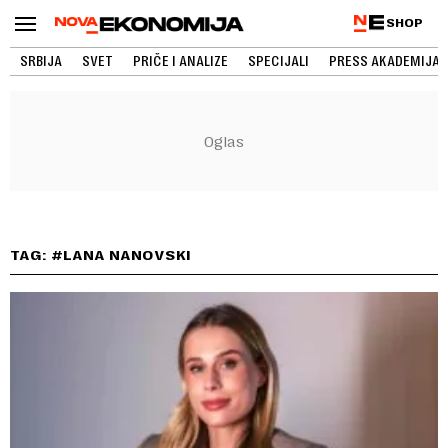
SHOP
SRBIJA
SVET
PRIČE I ANALIZE
SPECIJALI
PRESS AKADEMIJA
TAG: #LANA NANOVSKI