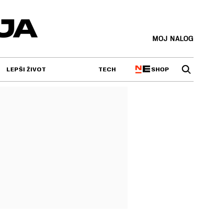
MOJ NALOG
SHOP
LEPŠI ŽIVOT
TECH