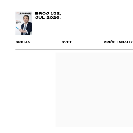
BROJ 132,
JUL 2026.
SRBIJA
SVET
PRIČE I ANALIZ