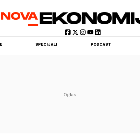
E
SPECIJALI
PODCAST