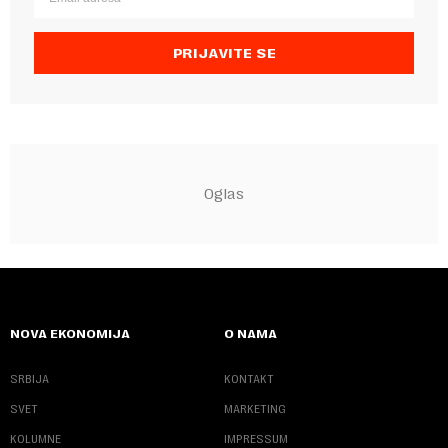
PRIJAVITE SE
NOVA EKONOMIJA
O NAMA
SRBIJA
KONTAKT
SVET
MARKETING
KOLUMNE
IMPRESSUM