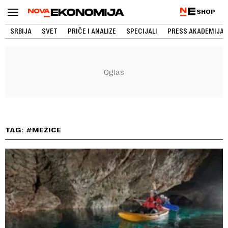
SHOP
SRBIJA
SVET
PRIČE I ANALIZE
SPECIJALI
PRESS AKADEMIJA
TAG: #MEŽICE