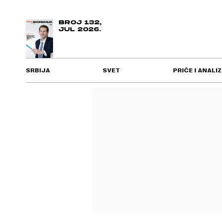
BROJ 132,
JUL 2026.
SRBIJA
SVET
PRIČE I ANALIZ