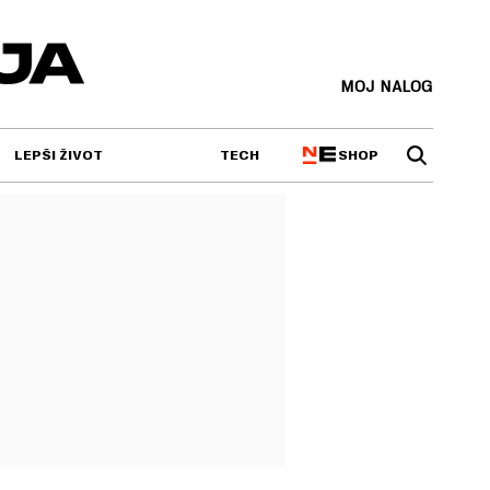
MOJ NALOG
SHOP
LEPŠI ŽIVOT
TECH