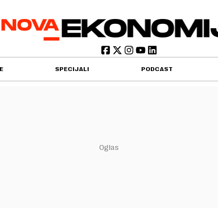
E
SPECIJALI
PODCAST