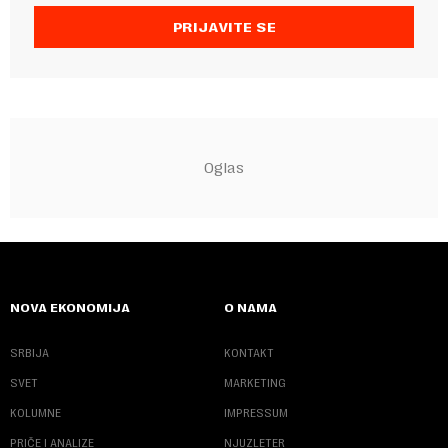
PRIJAVITE SE
NOVA EKONOMIJA
O NAMA
SRBIJA
KONTAKT
SVET
MARKETING
KOLUMNE
IMPRESSUM
PRIČE I ANALIZE
NJUZLETER