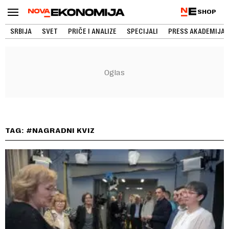
SHOP
SRBIJA
SVET
PRIČE I ANALIZE
SPECIJALI
PRESS AKADEMIJA
TAG: #NAGRADNI KVIZ