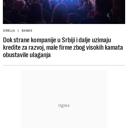
SRBIJA
BANKE
Dok strane kompanije u Srbiji i dalje uzimaju
kredite za razvoj, male firme zbog visokih kamata
obustavile ulaganja