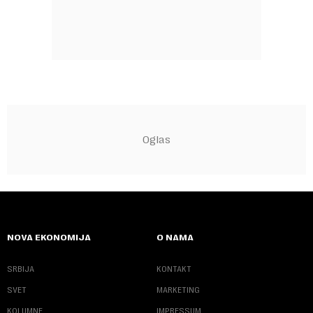
NOVA EKONOMIJA
O NAMA
SRBIJA
KONTAKT
SVET
MARKETING
KOLUMNE
IMPRESSUM