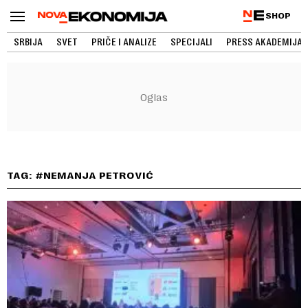
SHOP
SRBIJA
SVET
PRIČE I ANALIZE
SPECIJALI
PRESS AKADEMIJA
TAG: #NEMANJA PETROVIĆ