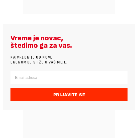
Vreme je novac,
štedimo ga za vas.
NAJVREDNIJE OD NOVE
EKONOMIJE STIŽE U VAŠ MEJL.
PRIJAVITE SE