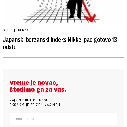
SVET
BERZA
Japanski berzanski indeks Nikkei pao gotovo 13
odsto
Vreme je novac,
štedimo ga za vas.
NAJVREDNIJE OD NOVE
EKONOMIJE STIŽE U VAŠ MEJL.