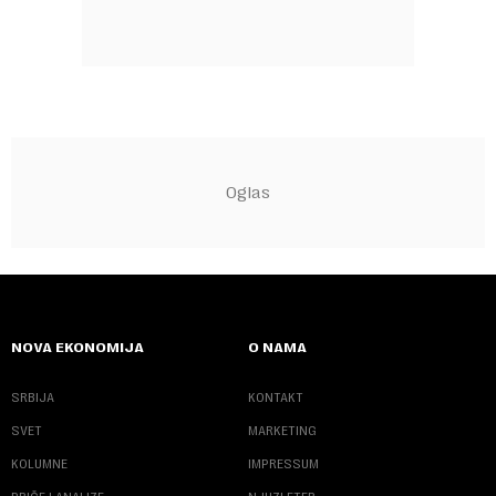
NOVA EKONOMIJA
O NAMA
SRBIJA
KONTAKT
SVET
MARKETING
KOLUMNE
IMPRESSUM