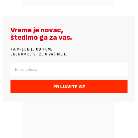
Vreme je novac,
štedimo ga za vas.
NAJVREDNIJE OD NOVE
EKONOMIJE STIŽE U VAŠ MEJL.
PRIJAVITE SE