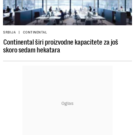
SRBIJA
CONTINENTAL
Continental širi proizvodne kapacitete za još
skoro sedam hekatara