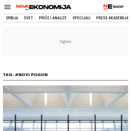
SHOP
SRBIJA
SVET
PRIČE I ANALIZE
SPECIJALI
PRESS AKADEMIJA
TAG: #NOVI POGON