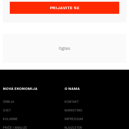
PRIJAVITE SE
NOVA EKONOMIJA
O NAMA
SRBIJA
KONTAKT
SVET
MARKETING
KOLUMNE
IMPRESSUM
PRIČE I ANALIZE
NJUZLETER