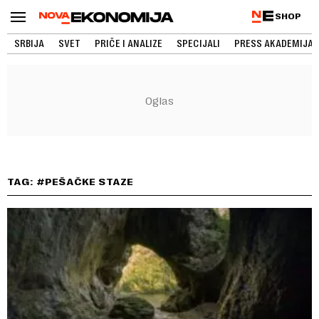
SHOP
SRBIJA
SVET
PRIČE I ANALIZE
SPECIJALI
PRESS AKADEMIJA
TAG: #PEŠAČKE STAZE