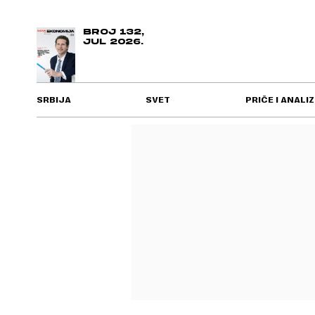
BROJ 132,
JUL 2026.
SRBIJA
SVET
PRIČE I ANALIZ