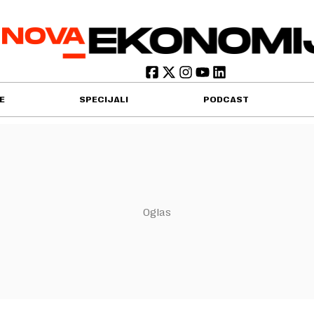
E
SPECIJALI
PODCAST