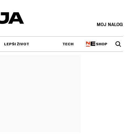
MOJ NALOG
SHOP
LEPŠI ŽIVOT
TECH