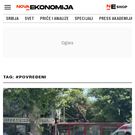
SHOP
SRBIJA
SVET
PRIČE I ANALIZE
SPECIJALI
PRESS AKADEMIJA
TAG: #POVREĐENI