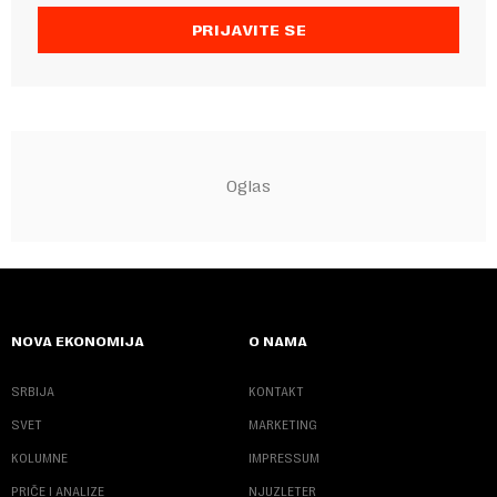
PRIJAVITE SE
NOVA EKONOMIJA
O NAMA
SRBIJA
KONTAKT
SVET
MARKETING
KOLUMNE
IMPRESSUM
PRIČE I ANALIZE
NJUZLETER