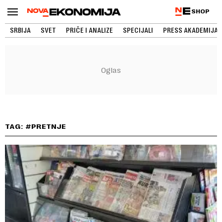
SHOP
SRBIJA
SVET
PRIČE I ANALIZE
SPECIJALI
PRESS AKADEMIJA
TAG: #PRETNJE