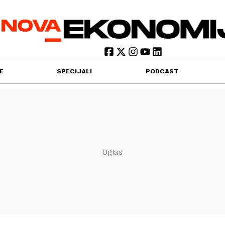
E
SPECIJALI
PODCAST