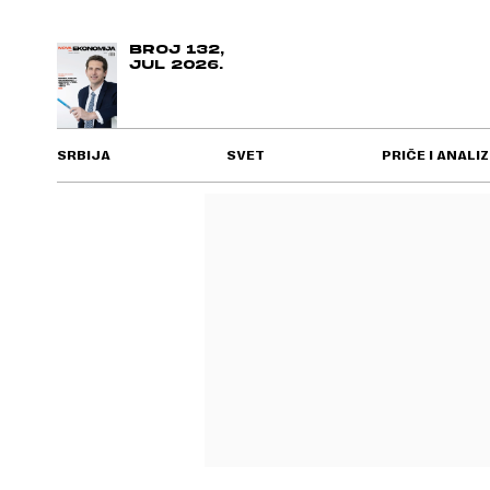
BROJ 132,
JUL 2026.
SRBIJA
SVET
PRIČE I ANALIZ