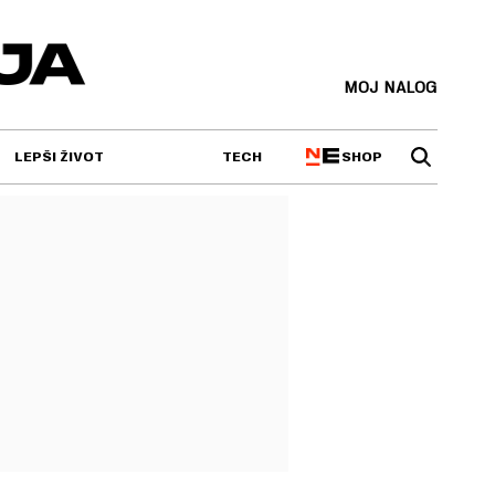
MOJ NALOG
SHOP
LEPŠI ŽIVOT
TECH