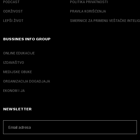
PODCAST
POLITIKA PRIVATNOSTI
ODRŽIVOST
PRAVILA KORIŠĆENJA
LEPŠI ŽIVOT
SMERNICE ZA PRIMENU VEŠTAČKE INTELI
BUSSINES INFO GROUP
ONLINE EDUKACIJE
IZDAVAŠTVO
MEDIJSKE OBUKE
ORGANIZACIJA DOGADJAJA
EKONOM I JA
NEWSLETTER