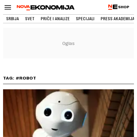
SHOP
SRBIJA
SVET
PRIČE I ANALIZE
SPECIJALI
PRESS AKADEMIJA
TAG: #ROBOT