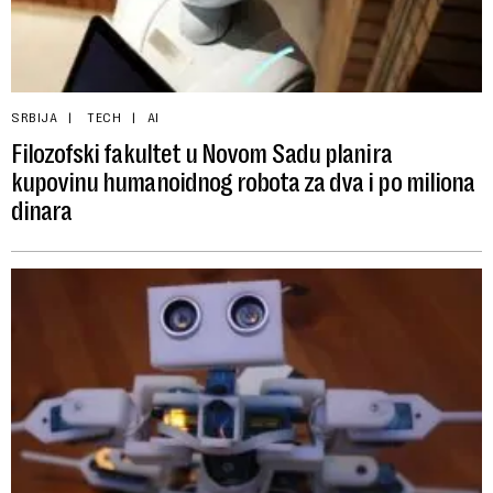
SRBIJA
TECH
AI
Filozofski fakultet u Novom Sadu planira
kupovinu humanoidnog robota za dva i po miliona
dinara