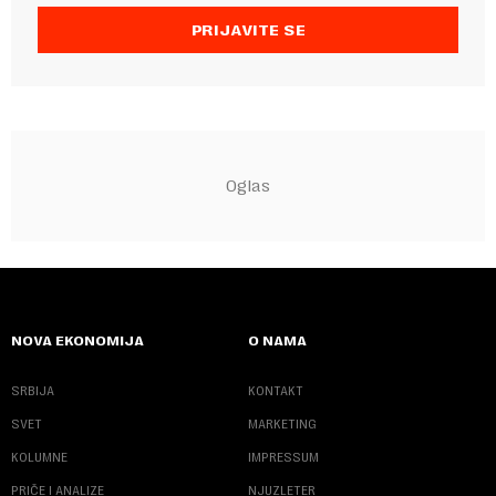
PRIJAVITE SE
NOVA EKONOMIJA
O NAMA
SRBIJA
KONTAKT
SVET
MARKETING
KOLUMNE
IMPRESSUM
PRIČE I ANALIZE
NJUZLETER