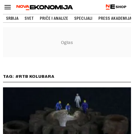
SHOP
SRBIJA
SVET
PRIČE I ANALIZE
SPECIJALI
PRESS AKADEMIJA
TAG: #RTB KOLUBARA