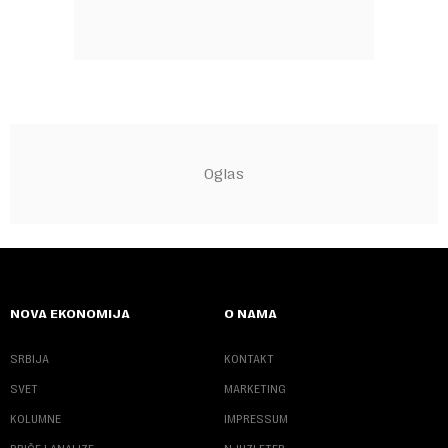
NOVA EKONOMIJA
O NAMA
SRBIJA
KONTAKT
SVET
MARKETING
KOLUMNE
IMPRESSUM