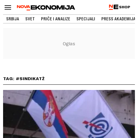
SHOP
SRBIJA
SVET
PRIČE I ANALIZE
SPECIJALI
PRESS AKADEMIJA
TAG: #SINDIKATŽ