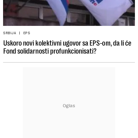
SRBIJA
EPS
Uskoro novi kolektivni ugovor sa EPS-om, da li će
Fond solidarnosti profunkcionisati?