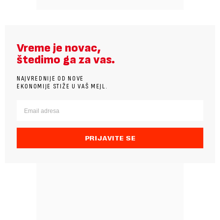
Vreme je novac,
štedimo ga za vas.
NAJVREDNIJE OD NOVE
EKONOMIJE STIŽE U VAŠ MEJL.
PRIJAVITE SE