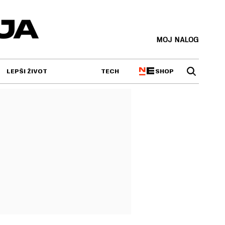
MOJ NALOG
SHOP
LEPŠI ŽIVOT
TECH