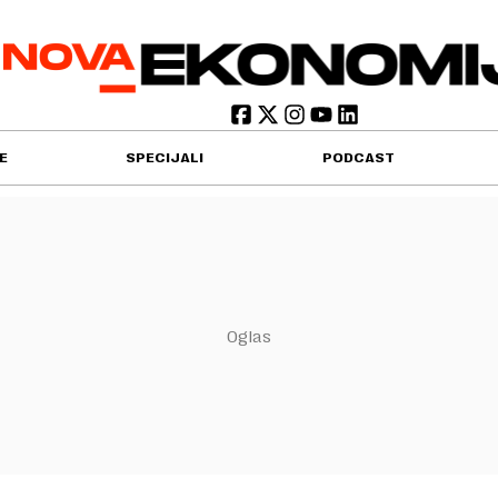
E
SPECIJALI
PODCAST