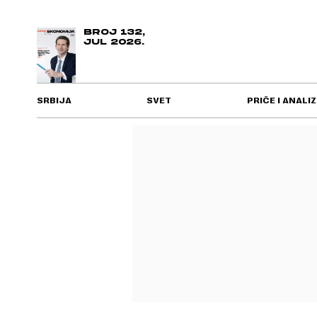
BROJ 132,
JUL 2026.
SRBIJA
SVET
PRIČE I ANALIZ