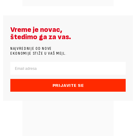
Vreme je novac,
štedimo ga za vas.
NAJVREDNIJE OD NOVE
EKONOMIJE STIŽE U VAŠ MEJL.
PRIJAVITE SE