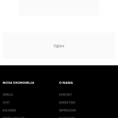
NOVA EKONOMIJA
O NAMA
SRBIJA
KONTAKT
SVET
MARKETING
KOLUMNE
IMPRESSUM