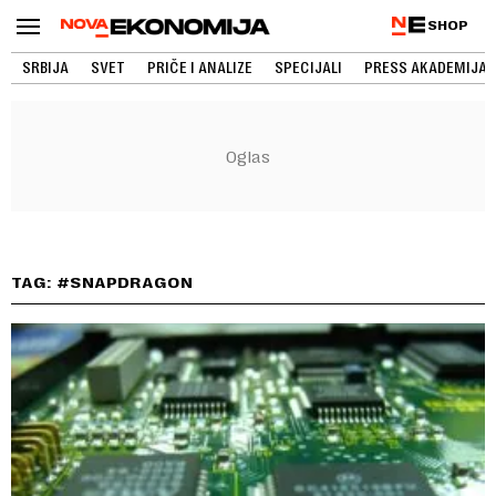
SHOP
SRBIJA
SVET
PRIČE I ANALIZE
SPECIJALI
PRESS AKADEMIJA
TAG: #SNAPDRAGON