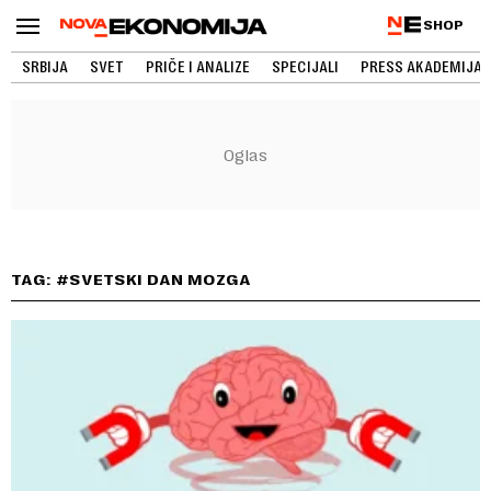
SHOP
SRBIJA
SVET
PRIČE I ANALIZE
SPECIJALI
PRESS AKADEMIJA
TAG: #SVETSKI DAN MOZGA