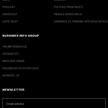
PODCAST
POLITIKA PRIVATNOSTI
ODRŽIVOST
PRAVILA KORIŠĆENJA
LEPŠI ŽIVOT
SMERNICE ZA PRIMENU VEŠTAČKE INTELI
BUSSINES INFO GROUP
ONLINE EDUKACIJE
IZDAVAŠTVO
MEDIJSKE OBUKE
ORGANIZACIJA DOGADJAJA
EKONOM I JA
NEWSLETTER