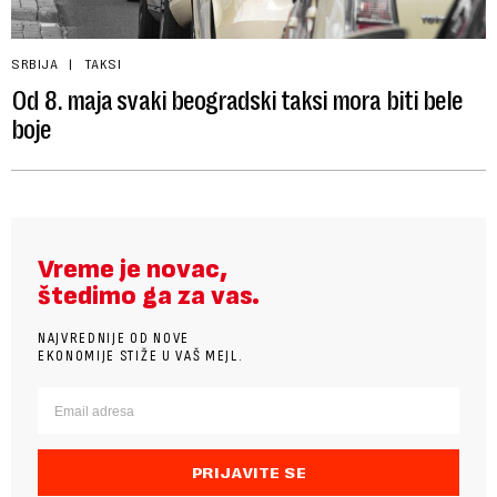
SRBIJA
TAKSI
Od 8. maja svaki beogradski taksi mora biti bele
boje
Vreme je novac,
štedimo ga za vas.
NAJVREDNIJE OD NOVE
EKONOMIJE STIŽE U VAŠ MEJL.
PRIJAVITE SE