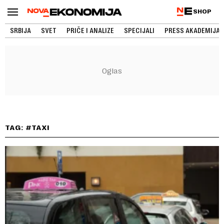
SHOP
SRBIJA
SVET
PRIČE I ANALIZE
SPECIJALI
PRESS AKADEMIJA
TAG: #TAXI