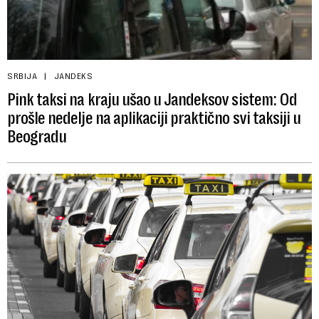
SRBIJA
JANDEKS
Pink taksi na kraju ušao u Jandeksov sistem: Od
prošle nedelje na aplikaciji praktično svi taksiji u
Beogradu