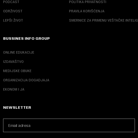
PODCAST
POLITIKA PRIVATNOSTI
ODRŽIVOST
PRAVILA KORIŠĆENJA
LEPŠI ŽIVOT
SMERNICE ZA PRIMENU VEŠTAČKE INTELI
BUSSINES INFO GROUP
ONLINE EDUKACIJE
IZDAVAŠTVO
MEDIJSKE OBUKE
ORGANIZACIJA DOGADJAJA
EKONOM I JA
NEWSLETTER