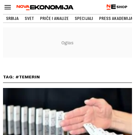
SHOP
SRBIJA
SVET
PRIČE I ANALIZE
SPECIJALI
PRESS AKADEMIJA
TAG: #TEMERIN