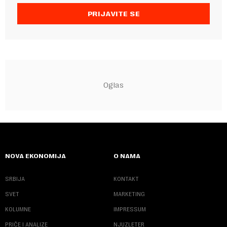
PRIJAVITE SE
NOVA EKONOMIJA
O NAMA
SRBIJA
KONTAKT
SVET
MARKETING
KOLUMNE
IMPRESSUM
PRIČE I ANALIZE
NJUZLETER