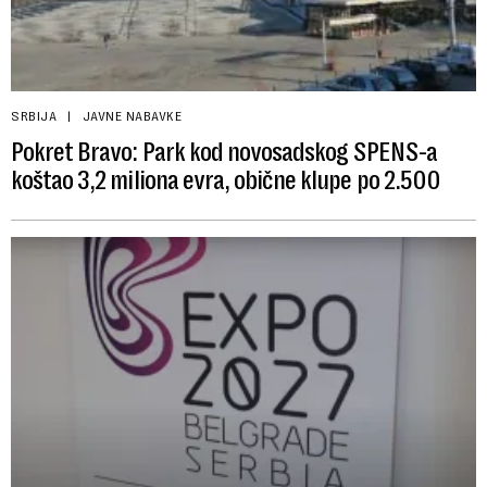
SRBIJA
JAVNE NABAVKE
Pokret Bravo: Park kod novosadskog SPENS-a
koštao 3,2 miliona evra, obične klupe po 2.500