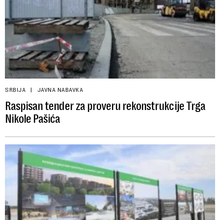
SRBIJA
JAVNA NABAVKA
Raspisan tender za proveru rekonstrukcije Trga
Nikole Pašića