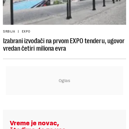
SRBIJA
EXPO
Izabrani izvođači na prvom EXPO tenderu, ugovor
vredan četiri miliona evra
Vreme je novac,