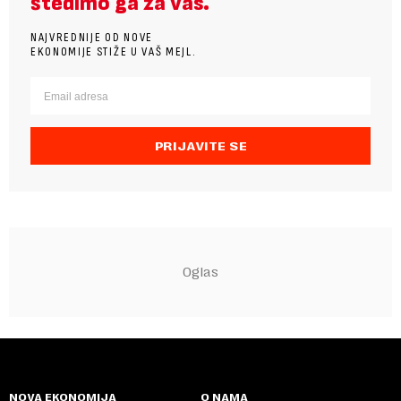
štedimo ga za vas.
NAJVREDNIJE OD NOVE
EKONOMIJE STIŽE U VAŠ MEJL.
PRIJAVITE SE
NOVA EKONOMIJA
O NAMA