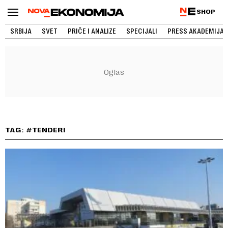
SHOP
SRBIJA
SVET
PRIČE I ANALIZE
SPECIJALI
PRESS AKADEMIJA
TAG: #TENDERI