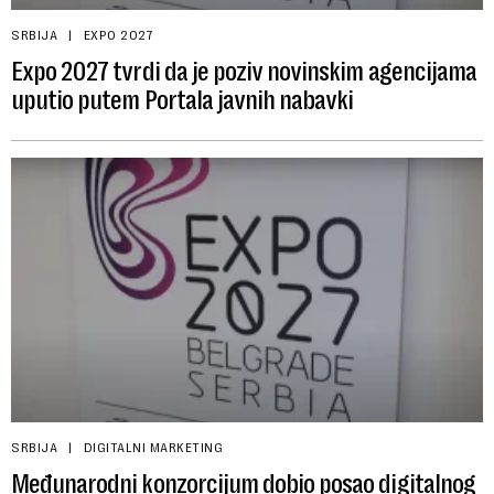
SRBIJA
EXPO 2027
Expo 2027 tvrdi da je poziv novinskim agencijama
uputio putem Portala javnih nabavki
SRBIJA
DIGITALNI MARKETING
Međunarodni konzorcijum dobio posao digitalnog