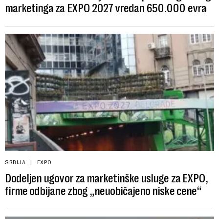
marketinga za EXPO 2027 vredan 650.000 evra
SRBIJA
EXPO
Dodeljen ugovor za marketinške usluge za EXPO,
firme odbijane zbog „neuobičajeno niske cene“