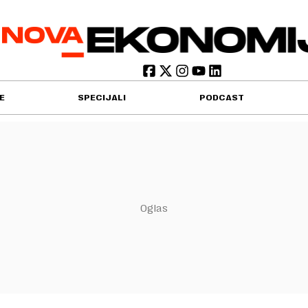
E
SPECIJALI
PODCAST