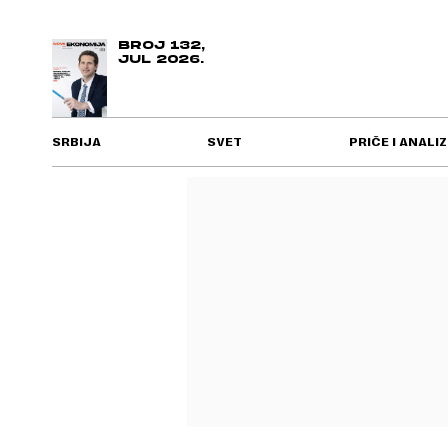
BROJ 132,
JUL 2026.
SRBIJA
SVET
PRIČE I ANALIZ