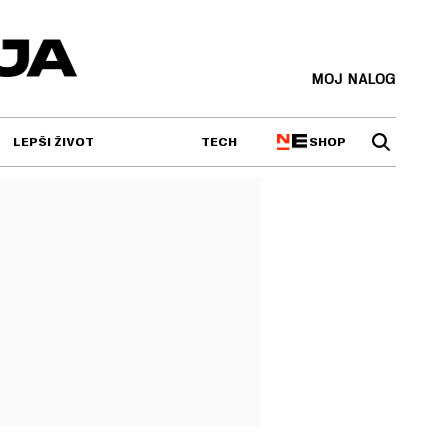
MOJ NALOG
SHOP
LEPŠI ŽIVOT
TECH