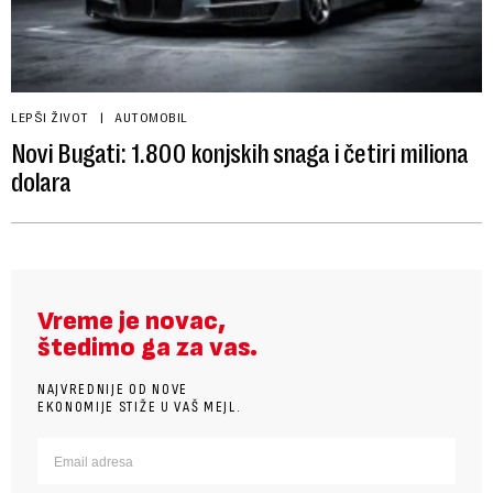
LEPŠI ŽIVOT
AUTOMOBIL
Novi Bugati: 1.800 konjskih snaga i četiri miliona
dolara
Vreme je novac,
štedimo ga za vas.
NAJVREDNIJE OD NOVE
EKONOMIJE STIŽE U VAŠ MEJL.