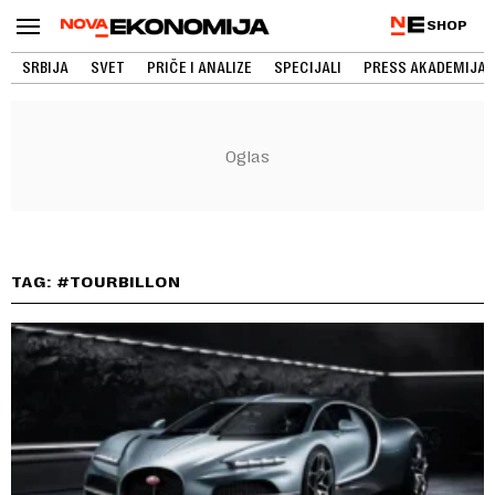
SHOP
SRBIJA
SVET
PRIČE I ANALIZE
SPECIJALI
PRESS AKADEMIJA
TAG: #TOURBILLON