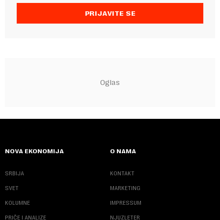
PRIJAVITE SE
NOVA EKONOMIJA
O NAMA
SRBIJA
KONTAKT
SVET
MARKETING
KOLUMNE
IMPRESSUM
PRIČE I ANALIZE
NJUZLETER