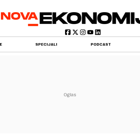
E
SPECIJALI
PODCAST