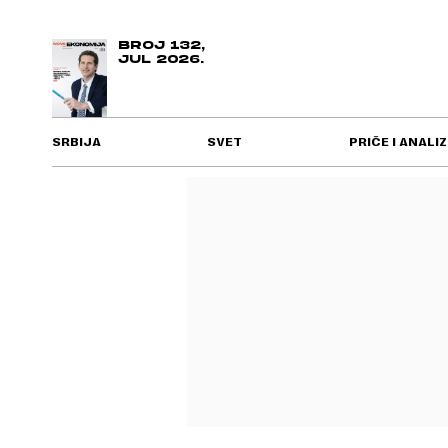
BROJ 132,
JUL 2026.
SRBIJA
SVET
PRIČE I ANALIZ