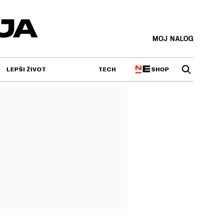
MOJ NALOG
SHOP
LEPŠI ŽIVOT
TECH