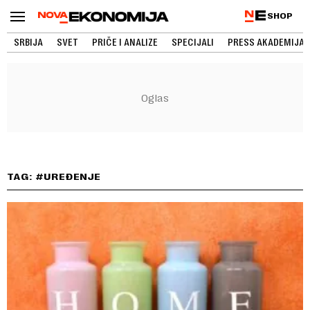
SHOP
SRBIJA
SVET
PRIČE I ANALIZE
SPECIJALI
PRESS AKADEMIJA
TAG: #UREĐENJE