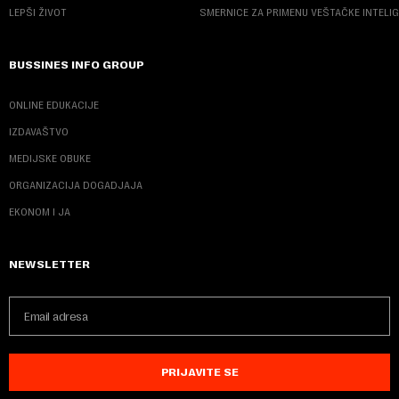
LEPŠI ŽIVOT
SMERNICE ZA PRIMENU VEŠTAČKE INTELI
BUSSINES INFO GROUP
ONLINE EDUKACIJE
IZDAVAŠTVO
MEDIJSKE OBUKE
ORGANIZACIJA DOGADJAJA
EKONOM I JA
NEWSLETTER
PRIJAVITE SE