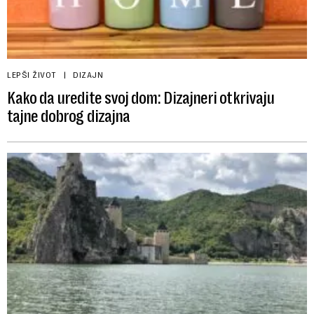
LEPŠI ŽIVOT
DIZAJN
Kako da uredite svoj dom: Dizajneri otkrivaju
tajne dobrog dizajna