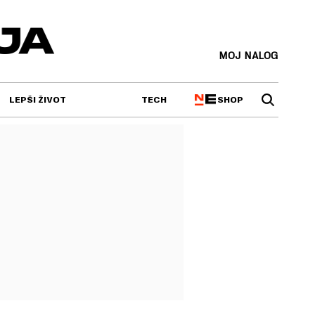
MOJ NALOG
SHOP
LEPŠI ŽIVOT
TECH