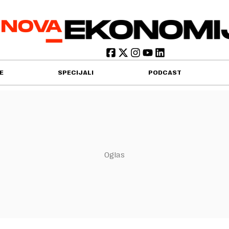
E
SPECIJALI
PODCAST