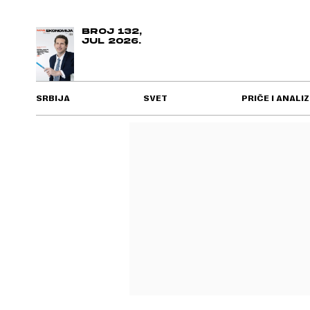
BROJ 132,
JUL 2026.
SRBIJA
SVET
PRIČE I ANALIZ