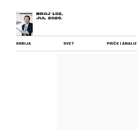
BROJ 132,
JUL 2026.
SRBIJA
SVET
PRIČE I ANALIZ