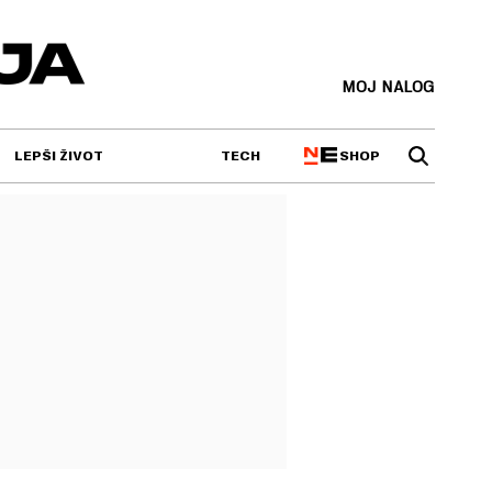
MOJ NALOG
SHOP
LEPŠI ŽIVOT
TECH