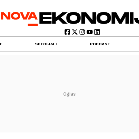
E
SPECIJALI
PODCAST