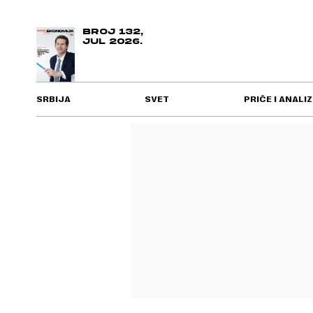
BROJ 132,
JUL 2026.
SRBIJA
SVET
PRIČE I ANALIZ