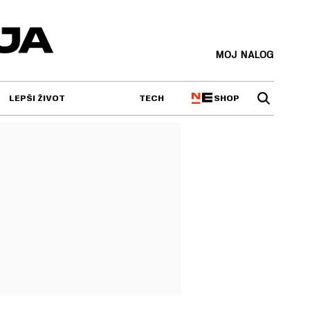
MOJ NALOG
SHOP
LEPŠI ŽIVOT
TECH