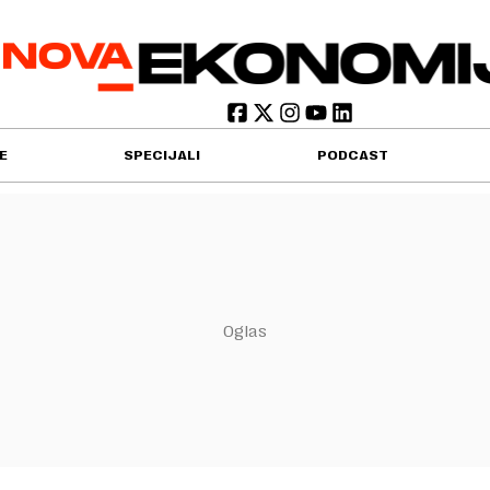
E
SPECIJALI
PODCAST