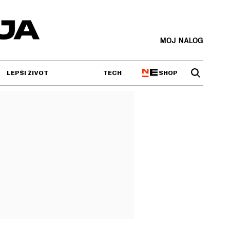
MOJ NALOG
SHOP
LEPŠI ŽIVOT
TECH