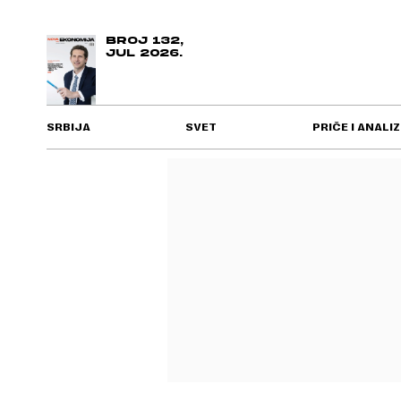
BROJ 132,
JUL 2026.
SRBIJA
SVET
PRIČE I ANALIZ