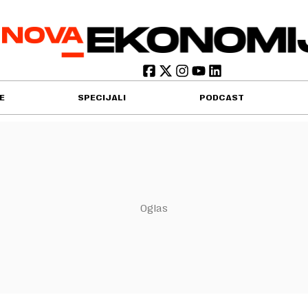
E
SPECIJALI
PODCAST