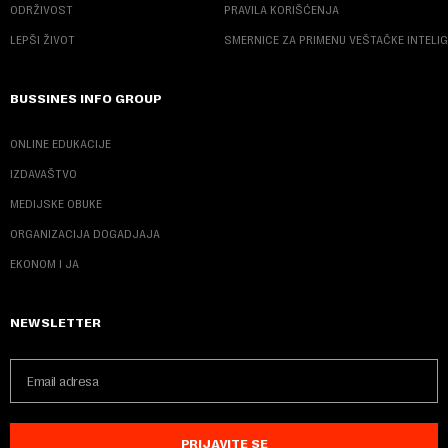
ODRŽIVOST
PRAVILA KORIŠĆENJA
LEPŠI ŽIVOT
SMERNICE ZA PRIMENU VEŠTAČKE INTELI
BUSSINES INFO GROUP
ONLINE EDUKACIJE
IZDAVAŠTVO
MEDIJSKE OBUKE
ORGANIZACIJA DOGADJAJA
EKONOM I JA
NEWSLETTER
PRIJAVITE SE