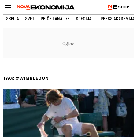
SHOP
SRBIJA
SVET
PRIČE I ANALIZE
SPECIJALI
PRESS AKADEMIJA
TAG: #WIMBLEDON