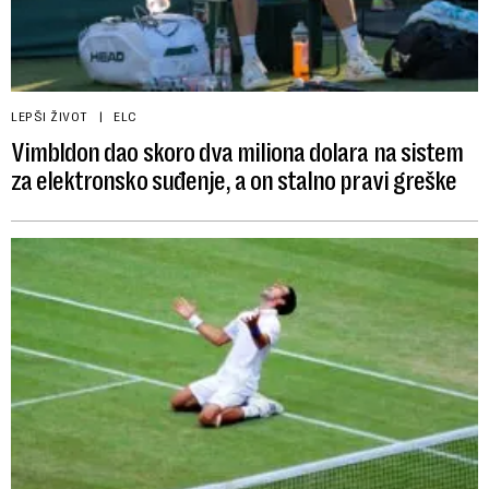
LEPŠI ŽIVOT
ELC
Vimbldon dao skoro dva miliona dolara na sistem
za elektronsko suđenje, a on stalno pravi greške