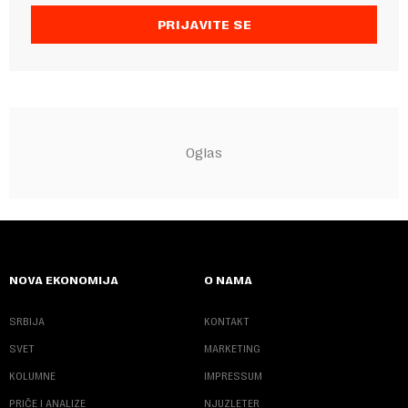
PRIJAVITE SE
NOVA EKONOMIJA
O NAMA
SRBIJA
KONTAKT
SVET
MARKETING
KOLUMNE
IMPRESSUM
PRIČE I ANALIZE
NJUZLETER