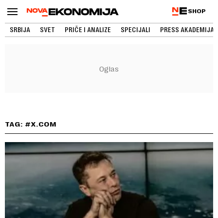
SHOP
SRBIJA
SVET
PRIČE I ANALIZE
SPECIJALI
PRESS AKADEMIJA
TAG: #X.COM