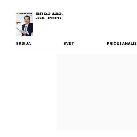
BROJ 132,
JUL 2026.
SRBIJA
SVET
PRIČE I ANALIZ