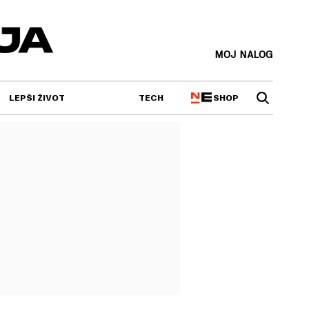
MOJ NALOG
SHOP
LEPŠI ŽIVOT
TECH