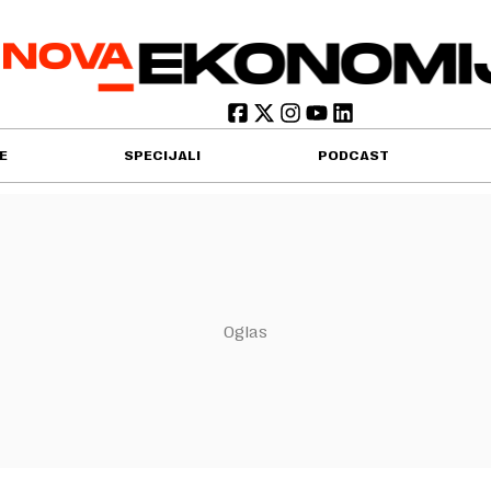
E
SPECIJALI
PODCAST