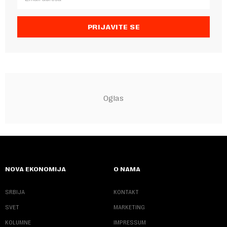
PRIJAVITE SE
NOVA EKONOMIJA
O NAMA
SRBIJA
KONTAKT
SVET
MARKETING
KOLUMNE
IMPRESSUM