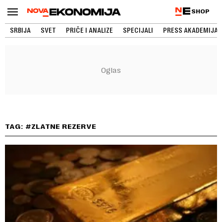
SHOP
SRBIJA
SVET
PRIČE I ANALIZE
SPECIJALI
PRESS AKADEMIJA
TAG: #ZLATNE REZERVE