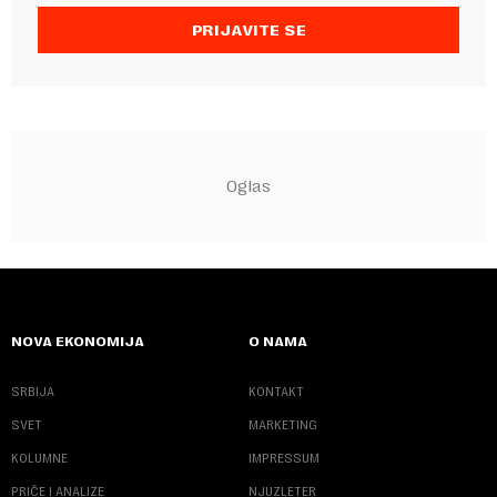
PRIJAVITE SE
NOVA EKONOMIJA
O NAMA
SRBIJA
KONTAKT
SVET
MARKETING
KOLUMNE
IMPRESSUM
PRIČE I ANALIZE
NJUZLETER