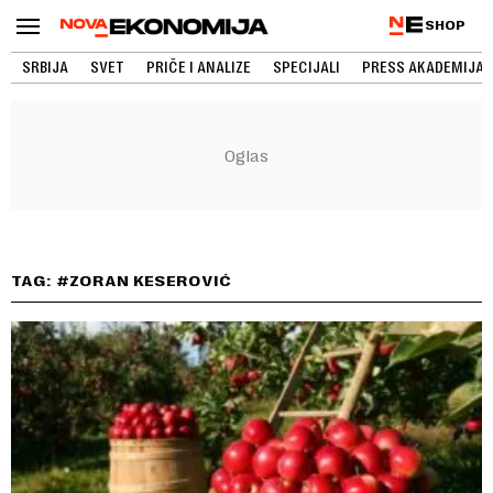
SHOP
SRBIJA
SVET
PRIČE I ANALIZE
SPECIJALI
PRESS AKADEMIJA
TAG: #ZORAN KESEROVIĆ