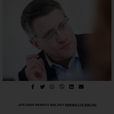
JOŠ UVEK NEMATE NALOG?
KREIRAJTE NALOG