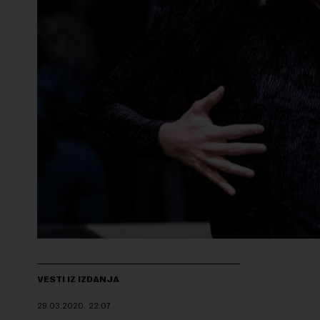
VESTI IZ IZDANJA
29.03.2020.
22:07