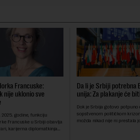
orka Francuske:
Da li je Srbiji potrebna
 nije uklonio sve
unija: Za plakanje će bit
e
Dok je Srbija gotovo potpuno
sopstvenom političkom krizom
2025. godine, funkciju
možda nikad nije ni prestala 
e Francuske u Srbiji obavlja
Berlinskog zida 1989, oko nas 
ari, karijerna diplomatkinja
procesi koji bi mogli da prom
tri decenije iskustva u