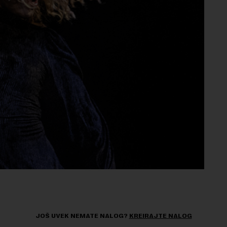
JOŠ UVEK NEMATE NALOG?
KREIRAJTE NALOG