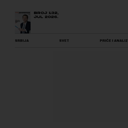
BROJ 132,
JUL 2026.
SRBIJA
SVET
PRIČE I ANALIZ