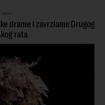
r Andrejić
ke drame i zavrzlame Drugog
kog rata