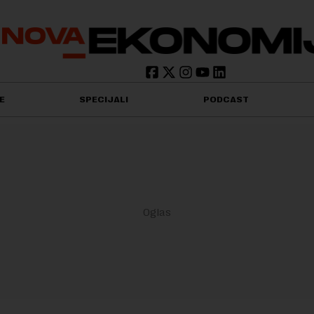
E
SPECIJALI
PODCAST