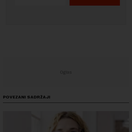
POVEZANI SADRŽAJI