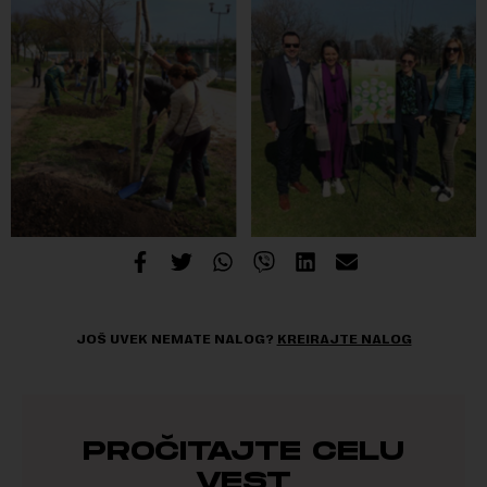
JOŠ UVEK NEMATE NALOG?
KREIRAJTE NALOG
PROČITAJTE CELU
VEST