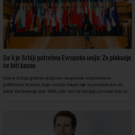
Da li je Srbiji potrebna Evropska unija: Za plakanje
će biti kasno
Dok je Srbija gotovo potpuno okupirana sopstvenom
političkom krizom, koja možda nikad nije ni prestala još od
pada Berlinskog zida 1989, oko nas se odvijaju procesi koji bi
mogli da promene geopolitičku arhi...