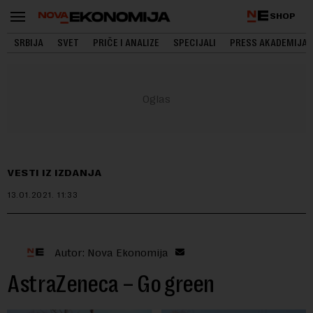
SHOP
SRBIJA
SVET
PRIČE I ANALIZE
SPECIJALI
PRESS AKADEMIJA
VESTI IZ IZDANJA
13.01.2021.
11:33
Autor: Nova Ekonomija
AstraZeneca – Go green