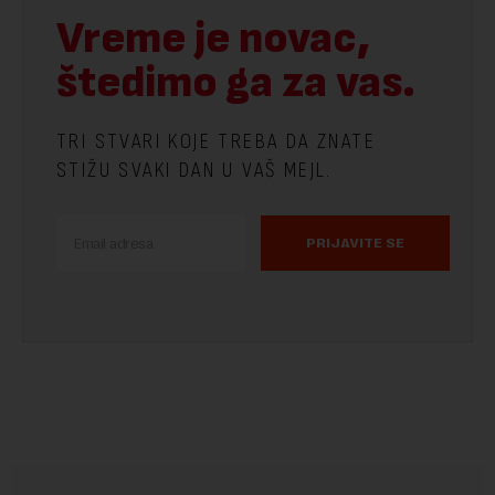
Vreme je novac,
štedimo ga za vas.
TRI STVARI KOJE TREBA DA ZNATE
STIŽU SVAKI DAN U VAŠ MEJL.
PRIJAVITE SE