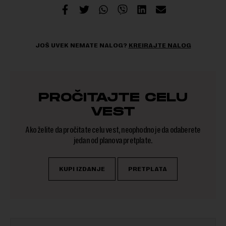
JOŠ UVEK NEMATE NALOG?
KREIRAJTE NALOG
PROČITAJTE CELU
VEST
Ako želite da pročitate celu vest, neophodno je da odaberete
jedan od planova pretplate.
KUPI IZDANJE
PRETPLATA