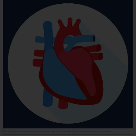
Flat design icon of anatomy of human heart. Vector illustration. Healthcare and medical care symbol.