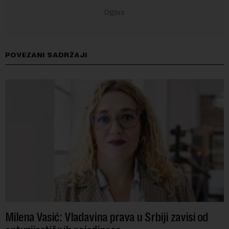
POVEZANI SADRŽAJI
Milena Vasić: Vladavina prava u Srbiji zavisi od