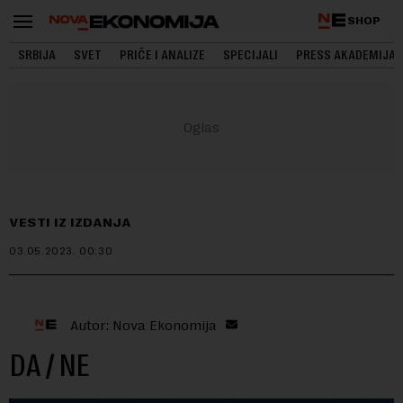
SHOP
SRBIJA
SVET
PRIČE I ANALIZE
SPECIJALI
PRESS AKADEMIJA
VESTI IZ IZDANJA
03.05.2023.
00:30
Autor: Nova Ekonomija
DA / NE