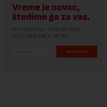
Vreme je novac,
štedimo ga za vas.
TRI STVARI KOJE TREBA DA ZNATE
STIŽU SVAKI DAN U VAŠ MEJL.
PRIJAVITE SE