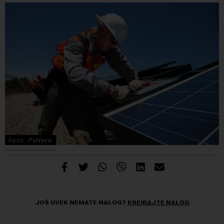
Foto: PxHere
Postavljanje solarnih panela
JOŠ UVEK NEMATE NALOG?
KREIRAJTE NALOG