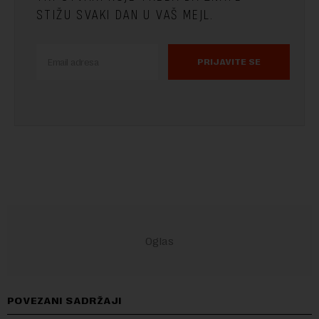
STIŽU SVAKI DAN U VAŠ MEJL.
PRIJAVITE SE
POVEZANI SADRŽAJI