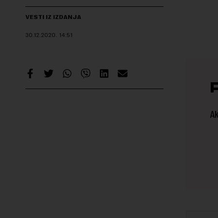
VESTI IZ IZDANJA
30.12.2020.
14:51
Ak