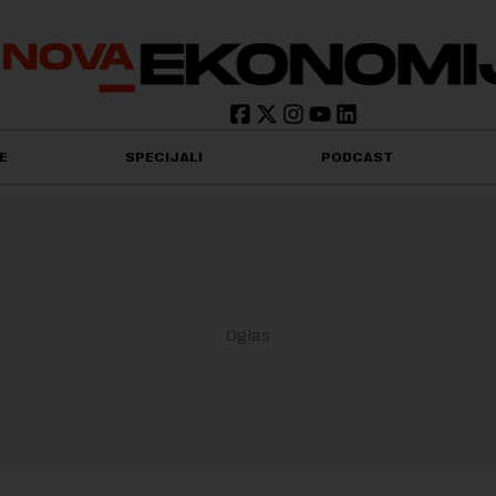
E
SPECIJALI
PODCAST