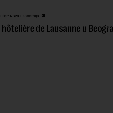
utor: Nova Ekonomija
 hôtelière de Lausanne u Beogr