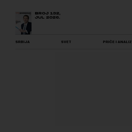
BROJ 132,
JUL 2026.
SRBIJA
SVET
PRIČE I ANALIZ