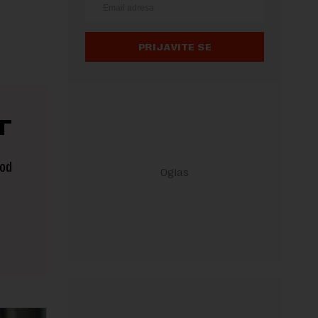
PRIJAVITE SE
T
 od