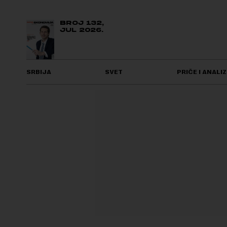
BROJ 132,
JUL 2026.
SRBIJA
SVET
PRIČE I ANALIZ