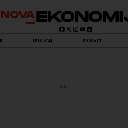
E
SPECIJALI
PODCAST