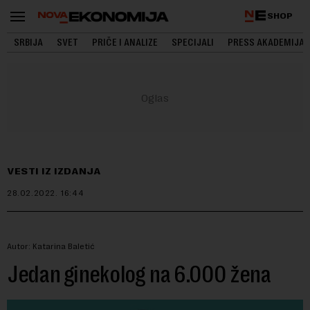
SHOP
SRBIJA
SVET
PRIČE I ANALIZE
SPECIJALI
PRESS AKADEMIJA
VESTI IZ IZDANJA
28.02.2022.
16:44
Autor: Katarina Baletić
Jedan ginekolog na 6.000 žena