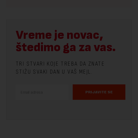
Vreme je novac,
štedimo ga za vas.
TRI STVARI KOJE TREBA DA ZNATE
STIŽU SVAKI DAN U VAŠ MEJL.
PRIJAVITE SE