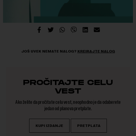
JOŠ UVEK NEMATE NALOG?
KREIRAJTE NALOG
PROČITAJTE CELU
VEST
Ako želite da pročitate celu vest, neophodno je da odaberete
jedan od planova pretplate.
KUPI IZDANJE
PRETPLATA